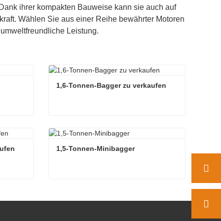
Dank ihrer kompakten Bauweise kann sie auch auf
kraft. Wählen Sie aus einer Reihe bewährter Motoren
 umweltfreundliche Leistung.
1,6-Tonnen-Bagger zu verkaufen
1,6-Tonnen-Bagger zu verkaufen
Kontaktieren Sie mich jetzt
aufen
1,5-Tonnen-Minibagger
aufen
1,5-Tonnen-Minibagger
Kontaktieren Sie mich jetzt