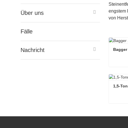
Steinent
engstem R
Über uns
von Herst
Fälle
Nachricht
Bagger 
Bagger 
Kontakt
1,5-To
1,5-Ton
Kontakt