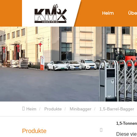
Heim
Übe
Heim
Produkte
Minibagger
1,5-Barrel-Bagger
1,5-Tonnen
Produkte
Diese vie