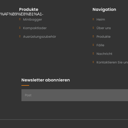
Produkte
Navigation
Minibagger
Heim
Kompaktlader
Über uns
Ausrüstungszubehör
Produkte
Fälle
Nachricht
Kontaktieren Sie un
Newsletter abonnieren