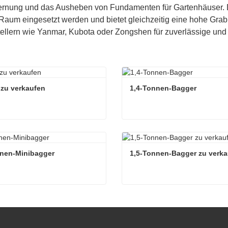
fernung und das Ausheben von Fundamenten für Gartenhäuser. 
aum eingesetzt werden und bietet gleichzeitig eine hohe Grab
ellern wie Yanmar, Kubota oder Zongshen für zuverlässige und
zu verkaufen
1,4-Tonnen-Bagger
zu verkaufen
1,4-Tonnen-Bagger
ieren Sie mich jetzt
Kontaktieren Sie mich jetzt
nnen-Minibagger
1,5-Tonnen-Bagger zu verk
nen-Minibagger
1,5-Tonnen-Bagger zu verk
ieren Sie mich jetzt
Kontaktieren Sie mich jetzt