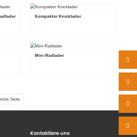
Kleiner knickgelenkter Lader
Kontaktieren Sie mich jetzt
adlader
Kompakter Knicklader
Kompakter knickgelenkter Radlader
Kompakter Knicklader
Kontaktieren Sie mich jetzt
Mini-Radlader
Mini-Radlader
Kontaktieren Sie mich jetzt
letzte Seite
Kontaktiere uns