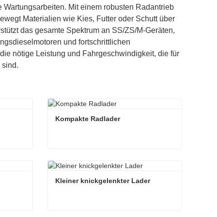
e Wartungsarbeiten. Mit einem robusten Radantrieb
wegt Materialien wie Kies, Futter oder Schutt über
rstützt das gesamte Spektrum an SS/ZS/M-Geräten,
gsdieselmotoren und fortschrittlichen
die nötige Leistung und Fahrgeschwindigkeit, die für
 sind.
Kompakte Radlader
Kompakte Radlader
Kontaktieren Sie mich jetzt
Kleiner knickgelenkter Lader