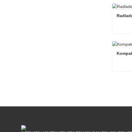
Mini-Fr
Kontakt
Radlad
Radlad
Kontakt
Kompak
Kompakt
Kontakt