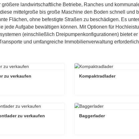
ür größere landwirtschaftliche Betriebe, Ranches und kommunal
 diese mittelgroße bis große Maschine den Boden schnell und be
te Flächen, ohne befestigte Straßen zu beschädigen. Es unte
e jede Aufgabe bewältigen können. Mit Optionen für Hochleistun
systemen (einschließlich Dreipumpenkonfigurationen) bietet er 
ransporte und umfangreiche Immobilienverwaltung erforderlich
r zu verkaufen
Kompaktradlader
r zu verkaufen
Kompaktradlader
ieren Sie mich jetzt
Kontaktieren Sie mich jetzt
ontlader zu verkaufen
Baggerlader