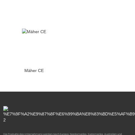
Mäher CE
Die Produkte des Unternehmens werden nach Europa, Nordamerika, Südamerika, Australien und