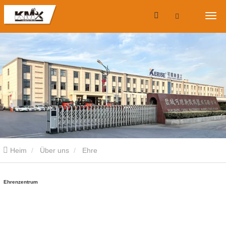
Heim
Über uns
Ehre
Ehrenzentrum