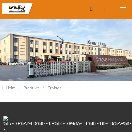
Heim
Produkte
Traktor