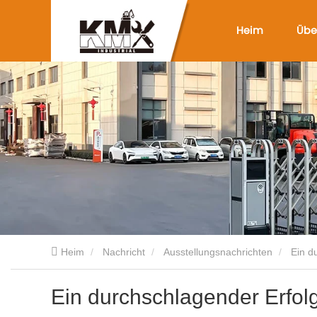
Heim
Übe
Heim
Nachricht
Ausstellungsnachrichten
Ein d
Ein durchschlagender Erfolg