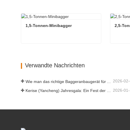
1,5-Tonnen-Minibagger
2,5-Ton
1,5-Tonnen-Minibagger
2,5-Ton
Kontaktieren Sie mich jetzt
Kontakt
Verwandte Nachrichten
2026-02
Wie man das richtige Baggeranbaugerät für Aushub- und Planierungsarbeiten auswählt
2026-01
Kerise (Yancheng) Jahresgala: Ein Fest der Einheit, der Besinnung und der Vision