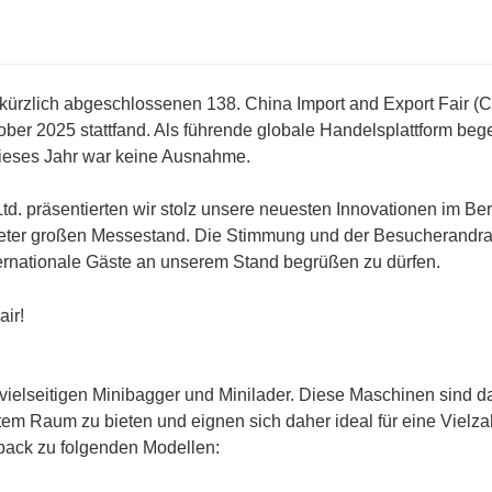
r kürzlich abgeschlossenen 138. China Import and Export Fair (
ober 2025 stattfand. Als führende globale Handelsplattform bege
dieses Jahr war keine Ausnahme.
d. präsentierten wir stolz unsere neuesten Innovationen im Be
ter großen Messestand. Die Stimmung und der Besucherandr
nternationale Gäste an unserem Stand begrüßen zu dürfen.
ielseitigen Minibagger und Minilader. Diese Maschinen sind d
tem Raum zu bieten und eignen sich daher ideal für eine Vielza
back zu folgenden Modellen: