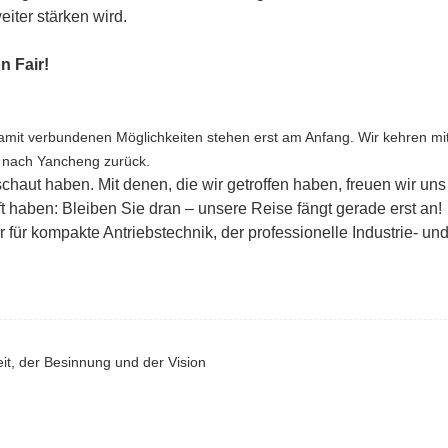
iter stärken wird.
amit verbundenen Möglichkeiten stehen erst am Anfang. Wir kehren mi
n nach Yancheng zurück.
haut haben. Mit denen, die wir getroffen haben, freuen wir uns
ft haben: Bleiben Sie dran – unsere Reise fängt gerade erst an!
 für kompakte Antriebstechnik, der professionelle Industrie- un
it, der Besinnung und der Vision