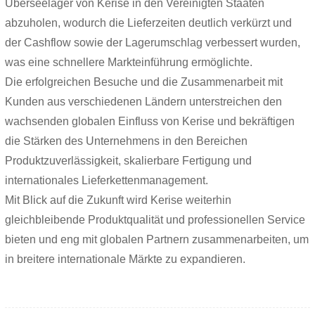
Überseelager von Kerise in den Vereinigten Staaten
abzuholen, wodurch die Lieferzeiten deutlich verkürzt und
der Cashflow sowie der Lagerumschlag verbessert wurden,
was eine schnellere Markteinführung ermöglichte.
Die erfolgreichen Besuche und die Zusammenarbeit mit
Kunden aus verschiedenen Ländern unterstreichen den
wachsenden globalen Einfluss von Kerise und bekräftigen
die Stärken des Unternehmens in den Bereichen
Produktzuverlässigkeit, skalierbare Fertigung und
internationales Lieferkettenmanagement.
Mit Blick auf die Zukunft wird Kerise weiterhin
gleichbleibende Produktqualität und professionellen Service
bieten und eng mit globalen Partnern zusammenarbeiten, um
in breitere internationale Märkte zu expandieren.