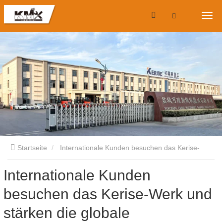
Startseite
Internationale Kunden besuchen das Kerise-
Internationale Kunden
Werk und stärken die globale Zusammenarbeit.
besuchen das Kerise-Werk und
stärken die globale