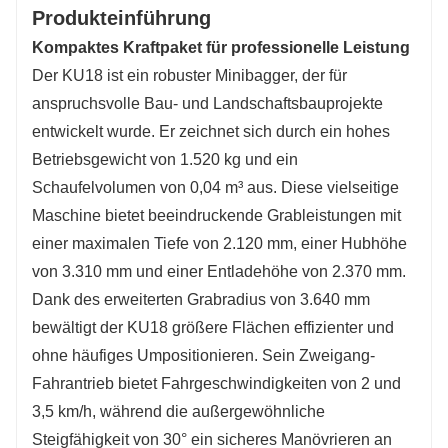
Produkteinführung
Kompaktes Kraftpaket für professionelle Leistung
Der KU18 ist ein robuster Minibagger, der für
anspruchsvolle Bau- und Landschaftsbauprojekte
entwickelt wurde. Er zeichnet sich durch ein hohes
Betriebsgewicht von 1.520 kg und ein
Schaufelvolumen von 0,04 m³ aus. Diese vielseitige
Maschine bietet beeindruckende Grableistungen mit
einer maximalen Tiefe von 2.120 mm, einer Hubhöhe
von 3.310 mm und einer Entladehöhe von 2.370 mm.
Dank des erweiterten Grabradius von 3.640 mm
bewältigt der KU18 größere Flächen effizienter und
ohne häufiges Umpositionieren. Sein Zweigang-
Fahrantrieb bietet Fahrgeschwindigkeiten von 2 und
3,5 km/h, während die außergewöhnliche
Steigfähigkeit von 30° ein sicheres Manövrieren an