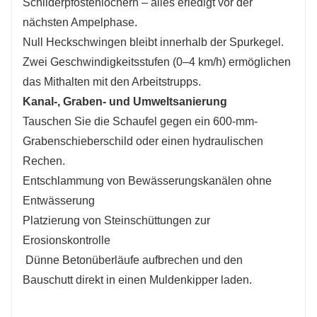
Schilderpfostenlöchern – alles erledigt vor der
nächsten Ampelphase.
Null Heckschwingen bleibt innerhalb der Spurkegel.
Zwei Geschwindigkeitsstufen (0–4 km/h) ermöglichen
das Mithalten mit den Arbeitstrupps.
Kanal-, Graben- und Umweltsanierung
Tauschen Sie die Schaufel gegen ein 600-mm-
Grabenschieberschild oder einen hydraulischen
Rechen.
Entschlammung von Bewässerungskanälen ohne
Entwässerung
Platzierung von Steinschüttungen zur
Erosionskontrolle
Dünne Betonüberläufe aufbrechen und den
Bauschutt direkt in einen Muldenkipper laden.