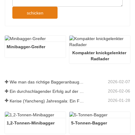
schicken
Minibagger-Greifer
Kompakter knickgelenkter 
Radlader
2026-02-07
Wie man das richtige Baggeranbaugerät für Aushub- und Planierungsarbeiten auswählt
2026-02-06
Ein durchschlagender Erfolg auf der 138. Canton Fair!
2026-01-28
Kerise (Yancheng) Jahresgala: Ein Fest der Einheit, der Besinnung und der Vision
1,2-Tonnen-Minibagger
5-Tonnen-Bagger