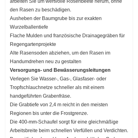
arbeiten Sie um wertvolle Rosenbeete herum, ohne
den Rasen zu beschädigen.
Ausheben der Baumgrube bis zur exakten
Wurzelballentiefe
Flache Mulden und französische Drainagegräben für
Regengartenprojekte
Alte Rasensoden abziehen, um den Rasen im
Handumdrehen neu zu gestalten
Versorgungs- und Bewässerungsleitungen
Verlegen Sie Wasser-, Gas-, Glasfaser- oder
Tropfschlauchnetze schneller als mit einem
handgeführten Grabenfräse.
Die Grabtiefe von 2,4 m reicht in den meisten
Regionen bis unter die Frostgrenze.
Die 400-mm-Schaufel sorgt für eine gleichmäßige
Arbeitsbreite beim schnellen Verfüllen und Verdichten.