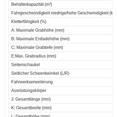
Behälterkapazität (m³)
Fahrgeschwindigkeit niedrige/hohe Geschwindigkeit (km/
Kletterfähigkeit (%)
A: Maximale Grabhöhe (mm)
B: Maximale Entladehöhe (mm)
C: Maximale Grabtiefe (mm)
E:Max. Grabradius (mm)
Seitenschaukel
Seitlicher Schwenkwinkel (L/R)
Fahrwerkserweiterung
Ausrüstungskörper
J: Gesamtlänge (mm)
K: Gesamtbreite (mm)
L: Gesamthöhe (mm)