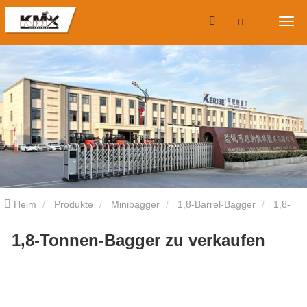
Heim
Produkte
Minibagger
1,8-Barrel-Bagger
1,8-
1,8-Tonnen-Bagger zu verkaufen
Tonnen-Bagger zu verkaufen