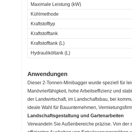
Maximale Leistung (kW)
Kühlmethode
Kraftstofftyp
Kraftstofftank
Kraftstofftank (L)
Hydrauliköltank (L)
Anwendungen
Dieser 2-Tonnen-Minibagger wurde speziell für lei
Manövrierfähigkeit, hohe Arbeitseffizienz und sta
der Landwirtschaft, im Landschaftsbau, bei komm
ideale Wahl für Bauunternehmen, Vermietungsfir
Landschaftsgestaltung und Gartenarbeiten
Verwandeln Sie Außenbereiche präzise. Von der s