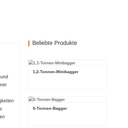
Beliebte Produkte
1,2-Tonnen-Minibagger
 und
iner
1,2-Tonnen-Minibagger
gkeiten
Kontaktieren Sie mich jetzt
5-Tonnen-Bagger
s
ten