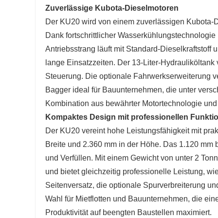
Zuverlässige Kubota-Dieselmotoren
Der KU20 wird von einem zuverlässigen Kubota-Di
Dank fortschrittlicher Wasserkühlungstechnologie
Antriebsstrang läuft mit Standard-Dieselkraftstoff u
lange Einsatzzeiten. Der 13-Liter-Hydrauliköltank 
Steuerung. Die optionale Fahrwerkserweiterung v
Bagger ideal für Bauunternehmen, die unter versc
Kombination aus bewährter Motortechnologie und o
Kompaktes Design mit professionellen Funkti
Der KU20 vereint hohe Leistungsfähigkeit mit prak
Breite und 2.360 mm in der Höhe. Das 1.120 mm br
und Verfüllen. Mit einem Gewicht von unter 2 Tonn
und bietet gleichzeitig professionelle Leistung, 
Seitenversatz, die optionale Spurverbreiterung u
Wahl für Mietflotten und Bauunternehmen, die ein
Produktivität auf beengten Baustellen maximiert.