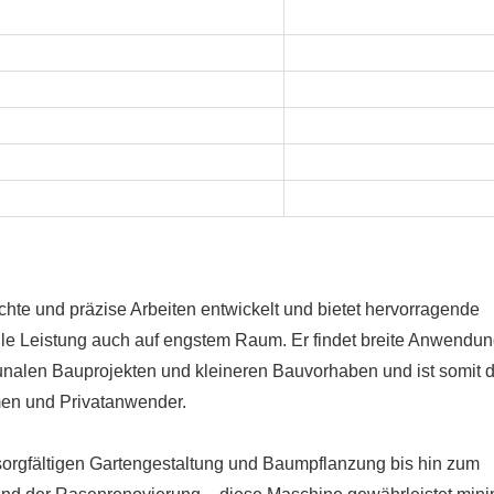
chte und präzise Arbeiten entwickelt und bietet hervorragende
bile Leistung auch auf engstem Raum. Er findet breite Anwendun
unalen Bauprojekten und kleineren Bauvorhaben und ist somit d
men und Privatanwender.
orgfältigen Gartengestaltung und Baumpflanzung bis hin zum