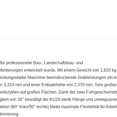
 für professionelle Bau-, Landschaftsbau- und
rderungen entwickelt wurde. Mit einem Gewicht von 1.620 kg
leistungsstarke Maschine beeindruckende Grableistungen mit e
n 3.310 mm und einer Entladehöhe von 2.370 mm. Sein großer
rbeitszyklen auf großen Flächen. Dank der zwei Fahrgeschwindi
igkeit von 30° bewältigt der KU20 steile Hänge und unwegsame
n (60° links/50° rechts) bietet maximale Flexibilität für Arbei
ionierung.