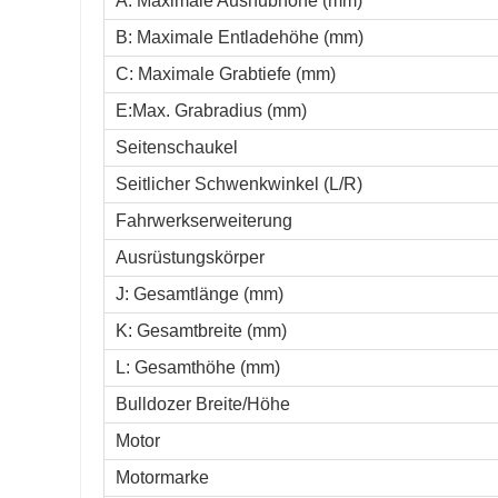
A: Maximale Aushubhöhe (mm)
B: Maximale Entladehöhe (mm)
C: Maximale Grabtiefe (mm)
E:Max. Grabradius (mm)
Seitenschaukel
Seitlicher Schwenkwinkel (L/R)
Fahrwerkserweiterung
Ausrüstungskörper
J: Gesamtlänge (mm)
K: Gesamtbreite (mm)
L: Gesamthöhe (mm)
Bulldozer Breite/Höhe
Motor
Motormarke