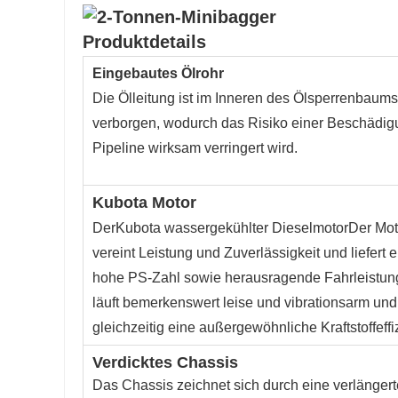
Produktdetails
Eingebautes Ölrohr
Die Ölleitung ist im Inneren des Ölsperrenbaums
verborgen, wodurch das Risiko einer Beschädig
Pipeline wirksam verringert wird.
Kubota
Motor
Der
Kubota wassergekühlter Dieselmotor
Der Mot
vereint Leistung und Zuverlässigkeit und liefert 
hohe PS-Zahl sowie herausragende Fahrleistun
läuft bemerkenswert leise und vibrationsarm und 
gleichzeitig eine außergewöhnliche Kraftstoffeffi
Verdicktes Chassis
Das Chassis zeichnet sich durch eine verlängert