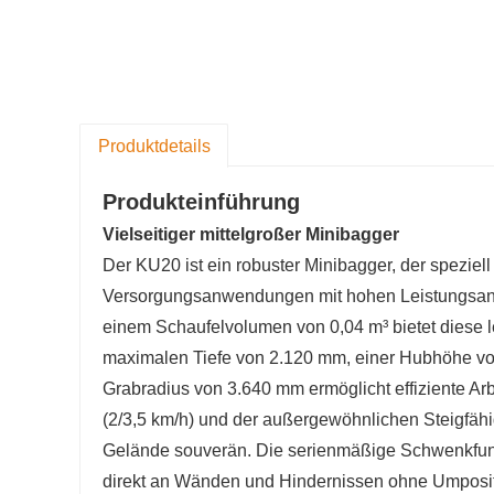
Produktdetails
Produkteinführung
Vielseitiger mittelgroßer Minibagger
Der KU20 ist ein robuster Minibagger, der speziell
Versorgungsanwendungen mit hohen Leistungsanfo
einem Schaufelvolumen von 0,04 m³ bietet diese 
maximalen Tiefe von 2.120 mm, einer Hubhöhe vo
Grabradius von 3.640 mm ermöglicht effiziente A
(2/3,5 km/h) und der außergewöhnlichen Steigfäh
Gelände souverän. Die serienmäßige Schwenkfunktio
direkt an Wänden und Hindernissen ohne Umposit