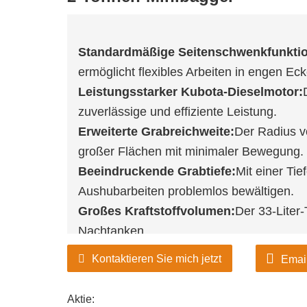
Standardmäßige Seitenschwenkfunktio
ermöglicht flexibles Arbeiten in engen Ec
Leistungsstarker Kubota-Dieselmotor:
zuverlässige und effiziente Leistung.
Erweiterte Grabreichweite:
Der Radius v
großer Flächen mit minimaler Bewegung.
Beeindruckende Grabtiefe:
Mit einer Ti
Aushubarbeiten problemlos bewältigen.
Großes Kraftstoffvolumen:
Der 33-Liter
Nachtanken.
Kontaktieren Sie mich jetzt
Emai
Aktie: