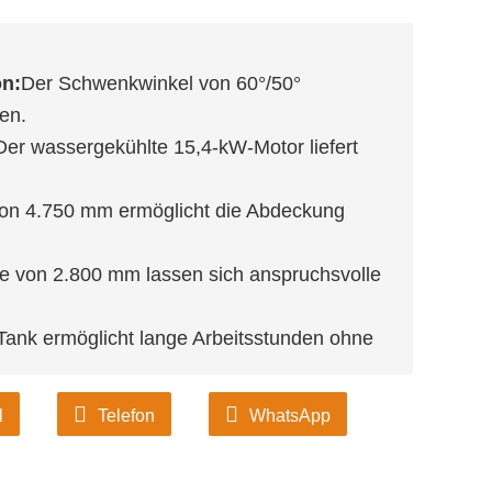
n:
Der Schwenkwinkel von 60°/50°
ken.
Der wassergekühlte 15,4-kW-Motor liefert
on 4.750 mm ermöglicht die Abdeckung
efe von 2.800 mm lassen sich anspruchsvolle
-Tank ermöglicht lange Arbeitsstunden ohne
l
Telefon
WhatsApp