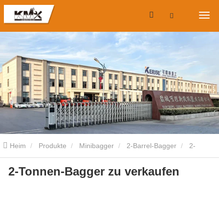
Heim
Produkte
Minibagger
2-Barrel-Bagger
2-
2-Tonnen-Bagger zu verkaufen
Tonnen-Bagger zu verkaufen