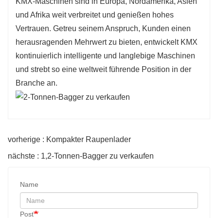
KMX-Maschinen sind in Europa, Nordamerika, Asien
und Afrika weit verbreitet und genießen hohes
Vertrauen. Getreu seinem Anspruch, Kunden einen
herausragenden Mehrwert zu bieten, entwickelt KMX
kontinuierlich intelligente und langlebige Maschinen
und strebt so eine weltweit führende Position in der
Branche an.
vorherige : Kompakter Raupenlader
nächste : 1,2-Tonnen-Bagger zu verkaufen
Name
Post