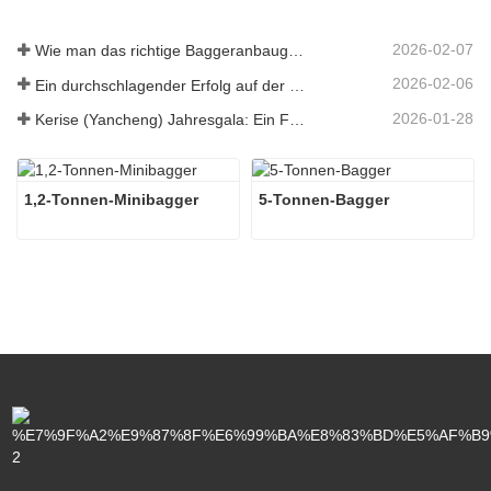
2026-02-07
Wie man das richtige Baggeranbaugerät für Aushub- und Planierungsarbeiten auswählt
2026-02-06
Ein durchschlagender Erfolg auf der 138. Canton Fair!
2026-01-28
Kerise (Yancheng) Jahresgala: Ein Fest der Einheit, der Besinnung und der Vision
1,2-Tonnen-Minibagger
5-Tonnen-Bagger