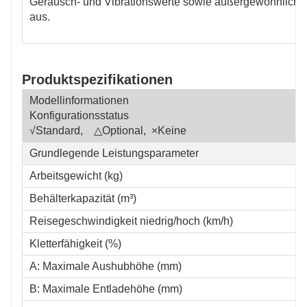
Geräusch- und Vibrationswerte sowie außergewöhnliche Kr
aus.
Produktspezifikationen
Modellinformationen
Konfigurationsstatus
√Standard, △Optional, ×Keine
Grundlegende Leistungsparameter
Arbeitsgewicht (kg)
Behälterkapazität (m³)
Reisegeschwindigkeit niedrig/hoch (km/h)
Kletterfähigkeit (%)
A: Maximale Aushubhöhe (mm)
B: Maximale Entladehöhe (mm)