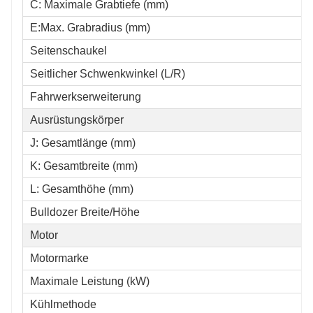
C: Maximale Grabtiefe (mm)
E:Max. Grabradius (mm)
Seitenschaukel
Seitlicher Schwenkwinkel (L/R)
Fahrwerkserweiterung
Ausrüstungskörper
J: Gesamtlänge (mm)
K: Gesamtbreite (mm)
L: Gesamthöhe (mm)
Bulldozer Breite/Höhe
Motor
Motormarke
Maximale Leistung (kW)
Kühlmethode