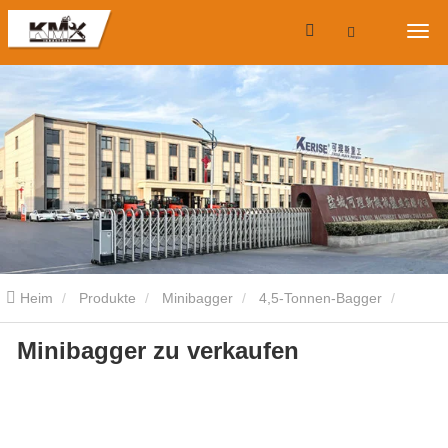
Heim
Produkte
Minibagger
4,5-Tonnen-Bagger
Minibagger zu verkaufen
Minibagger zu verkaufen