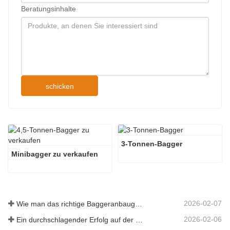
Beratungsinhalte
schicken
3-Tonnen-Bagger
Minibagger zu verkaufen
2026-02-07
Wie man das richtige Baggeranbaugerät für Aushub- und Planierungsarbeiten auswählt
2026-02-06
Ein durchschlagender Erfolg auf der 138. Canton Fair!