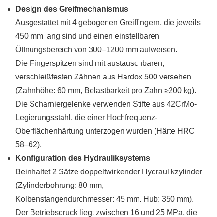
Design des Greifmechanismus
Ausgestattet mit 4 gebogenen Greiffingern, die jeweils
450 mm lang sind und einen einstellbaren
Öffnungsbereich von 300–1200 mm aufweisen.
Die Fingerspitzen sind mit austauschbaren,
verschleißfesten Zähnen aus Hardox 500 versehen
(Zahnhöhe: 60 mm, Belastbarkeit pro Zahn ≥200 kg).
Die Scharniergelenke verwenden Stifte aus 42CrMo-
Legierungsstahl, die einer Hochfrequenz-
Oberflächenhärtung unterzogen wurden (Härte HRC
58–62).
Konfiguration des Hydrauliksystems
Beinhaltet 2 Sätze doppeltwirkender Hydraulikzylinder
(Zylinderbohrung: 80 mm,
Kolbenstangendurchmesser: 45 mm, Hub: 350 mm).
Der Betriebsdruck liegt zwischen 16 und 25 MPa, die