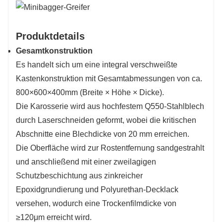
Produktdetails
Gesamtkonstruktion
Es handelt sich um eine integral verschweißte
Kastenkonstruktion mit Gesamtabmessungen von ca.
800×600×400mm (Breite × Höhe × Dicke).
Die Karosserie wird aus hochfestem Q550-Stahlblech
durch Laserschneiden geformt, wobei die kritischen
Abschnitte eine Blechdicke von 20 mm erreichen.
Die Oberfläche wird zur Rostentfernung sandgestrahlt
und anschließend mit einer zweilagigen
Schutzbeschichtung aus zinkreicher
Epoxidgrundierung und Polyurethan-Decklack
versehen, wodurch eine Trockenfilmdicke von
≥120μm erreicht wird.