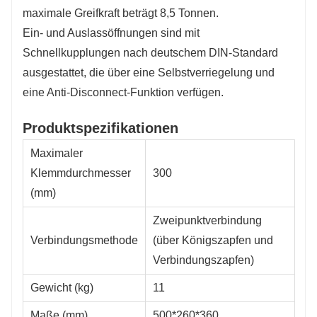
maximale Greifkraft beträgt 8,5 Tonnen.
Ein- und Auslassöffnungen sind mit
Schnellkupplungen nach deutschem DIN-Standard
ausgestattet, die über eine Selbstverriegelung und
eine Anti-Disconnect-Funktion verfügen.
Produktspezifikationen
Maximaler
Klemmdurchmesser
300
(mm)
Zweipunktverbindung
Verbindungsmethode
(über Königszapfen und
Verbindungszapfen)
Gewicht (kg)
11
Maße (mm)
500*260*360