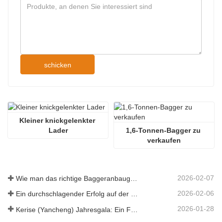
schicken
Kleiner knickgelenkter 
Lader
1,6-Tonnen-Bagger zu 
verkaufen
2026-02-07
Wie man das richtige Baggeranbaugerät für Aushub- und Planierungsarbeiten auswählt
2026-02-06
Ein durchschlagender Erfolg auf der 138. Canton Fair!
2026-01-28
Kerise (Yancheng) Jahresgala: Ein Fest der Einheit, der Besinnung und der Vision