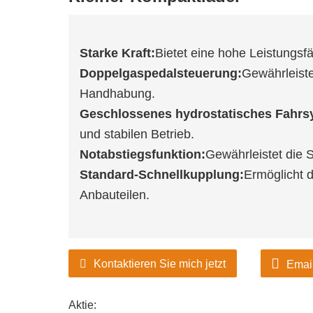
Starke Kraft:
Bietet eine hohe Leistungsfä
Doppelgaspedalsteuerung:
Gewährleiste
Handhabung.
Geschlossenes hydrostatisches Fahrs
und stabilen Betrieb.
Notabstiegsfunktion:
Gewährleistet die S
Standard-Schnellkupplung:
Ermöglicht 
Anbauteilen.
Kontaktieren Sie mich jetzt
Emai
Aktie: