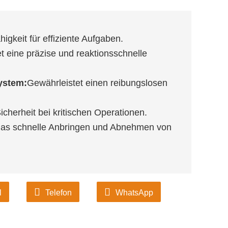
higkeit für effiziente Aufgaben.
t eine präzise und reaktionsschnelle
ystem:
Gewährleistet einen reibungslosen
icherheit bei kritischen Operationen.
das schnelle Anbringen und Abnehmen von
l
Telefon
WhatsApp