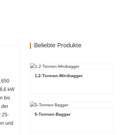
Beliebte Produkte
1,2-Tonnen-Minibagger
1.650
 8,6 kW
n bis
1,2-Tonnen-Minibagger
 der
Kontaktieren Sie mich jetzt
5-Tonnen-Bagger
 25-
en und