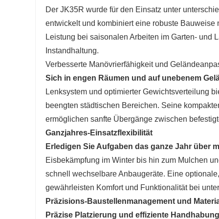
Der JK35R wurde für den Einsatz unter unterschi
entwickelt und kombiniert eine robuste Bauweise mit
Leistung bei saisonalen Arbeiten im Garten- und
Instandhaltung.
Verbesserte Manövrierfähigkeit und Geländeanpa
Sich in engen Räumen und auf unebenem Gelä
Lenksystem und optimierter Gewichtsverteilung bi
beengten städtischen Bereichen. Seine kompakten
ermöglichen sanfte Übergänge zwischen befesti
Ganzjahres-Einsatzflexibilität
Erledigen Sie Aufgaben das ganze Jahr über mi
Eisbekämpfung im Winter bis hin zum Mulchen und 
schnell wechselbare Anbaugeräte. Eine optionale, 
gewährleisten Komfort und Funktionalität bei unt
Präzisions-Baustellenmanagement und Materia
Präzise Platzierung und effiziente Handhabung