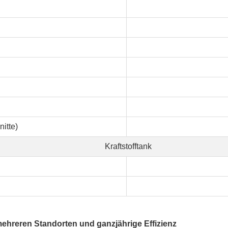
itte)
Kraftstofftank
mehreren Standorten und ganzjährige Effizienz