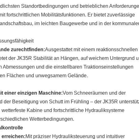
edlichsten Standortbedingungen und betrieblichen Anforderung
 fortschrittlichen Mobilitätsfunktionen. Er bietet zuverlässige
 Landschaftsbau, im leichten Baugewerbe und in der kommunale
ssungsfähigkeit
nde zurechtfinden:
Ausgestattet mit einem reaktionsschnellen
etet der JK35R Stabilität an Hängen, auf weichem Untergrund u
 Abmessungen und die einstellbaren Traktionseinstellungen
gten Flächen und unwegsamem Gelände.
t einer einzigen Maschine:
Vom Schneeräumen und der
der Beseitigung von Schutt im Frühling – der JK35R unterstüt
wetterfeste Kabine und fortschrittliche Hydrauliksysteme
erschiedlichen Wetterbedingungen.
lkontrolle
 erreichen:
Mit präziser Hydrauliksteuerung und intuitiver