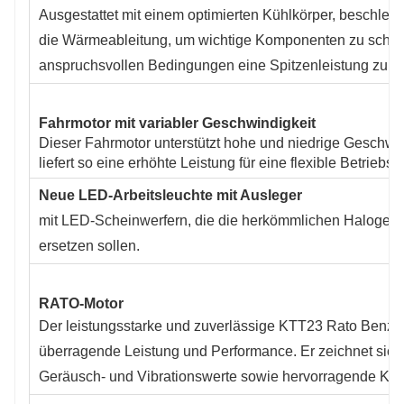
Ausgestattet mit einem optimierten Kühlkörper, beschleu
die Wärmeableitung, um wichtige Komponenten zu schüt
anspruchsvollen Bedingungen eine Spitzenleistung zu ge
Fahrmotor mit variabler Geschwindigkeit
Dieser Fahrmotor unterstützt hohe und niedrige Geschwi
liefert so eine erhöhte Leistung für eine flexible Betriebs
Neue LED-Arbeitsleuchte mit Ausleger
mit LED-Scheinwerfern, die die herkömmlichen Halogen
ersetzen sollen.
RATO-Motor
Der leistungsstarke und zuverlässige KTT23 Rato Benzin
überragende Leistung und Performance. Er zeichnet sich
Geräusch- und Vibrationswerte sowie hervorragende Krafts