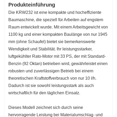
bearbeiten und beträchtliche Höhen erreichen
Produkteinführung
kann.
Die KRW232 ist eine kompakte und hocheffiziente
Baumaschine, die speziell für Arbeiten auf engstem
Raum entwickelt wurde. Mit einem Arbeitsgewicht von
1100 kg und einer kompakten Baulänge von nur 1945
mm (ohne Schaufel) bietet sie bemerkenswerte
Wendigkeit und Stabilität. Ihr leistungsstarker,
luftgekühlter Rato-Motor mit 33 PS, der mit Standard-
Benzin (92 Oktan) betrieben wird, gewährleistet einen
robusten und zuverlässigen Betrieb bei einem
theoretischen Kraftstoffverbrauch von nur 10 l/h.
Dadurch ist sie sowohl leistungsstark als auch
wirtschaftlich für den täglichen Einsatz.
Dieses Modell zeichnet sich durch seine
hervorragende Leistung bei Materialumschlag- und