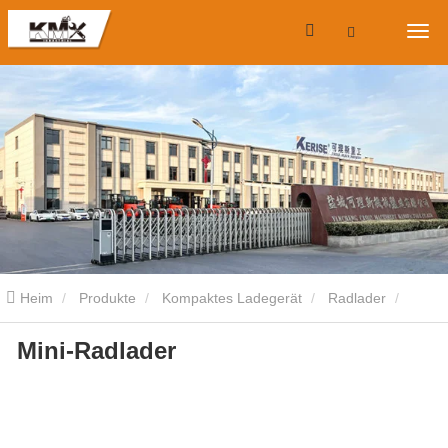
Heim
Produkte
Kompaktes Ladegerät
Radlader
Mini-Radlader
Mini-Radlader