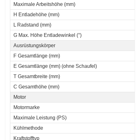
Maximale Arbeitshöhe (mm)
H Entladehöhe (mm)
L Radstand (mm)
G Max. Höhe Entladewinkel (°)
Ausrüstungskörper
F Gesamtlänge (mm)
E Gesamtlänge (mm) (ohne Schaufel)
T Gesamtbreite (mm)
C Gesamthöhe (mm)
Motor
Motormarke
Maximale Leistung (PS)
Kühlmethode
Kraftstofftyp