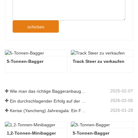
schicken
5-Tonnen-Bagger
Track Steer zu verkaufen
2026-02-07
Wie man das richtige Baggeranbaugerät für Aushub- und Planierungsarbeiten auswählt
2026-02-06
Ein durchschlagender Erfolg auf der 138. Canton Fair!
2026-01-28
Kerise (Yancheng) Jahresgala: Ein Fest der Einheit, der Besinnung und der Vision
1,2-Tonnen-Minibagger
5-Tonnen-Bagger