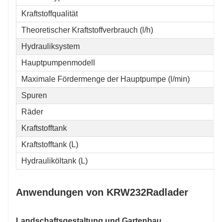
Kraftstoffqualität
Theoretischer Kraftstoffverbrauch (l/h)
Hydrauliksystem
Hauptpumpenmodell
Maximale Fördermenge der Hauptpumpe (l/min)
Spuren
Räder
Kraftstofftank
Kraftstofftank (L)
Hydrauliköltank (L)
Anwendungen von KRW232
Radlader
Landschaftsgestaltung und Gartenbau