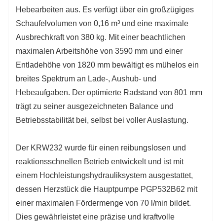
Hebearbeiten aus. Es verfügt über ein großzügiges
Schaufelvolumen von 0,16 m³ und eine maximale
Ausbrechkraft von 380 kg. Mit einer beachtlichen
maximalen Arbeitshöhe von 3590 mm und einer
Entladehöhe von 1820 mm bewältigt es mühelos ein
breites Spektrum an Lade-, Aushub- und
Hebeaufgaben. Der optimierte Radstand von 801 mm
trägt zu seiner ausgezeichneten Balance und
Betriebsstabilität bei, selbst bei voller Auslastung.
Der KRW232 wurde für einen reibungslosen und
reaktionsschnellen Betrieb entwickelt und ist mit
einem Hochleistungshydrauliksystem ausgestattet,
dessen Herzstück die Hauptpumpe PGP532B62 mit
einer maximalen Fördermenge von 70 l/min bildet.
Dies gewährleistet eine präzise und kraftvolle