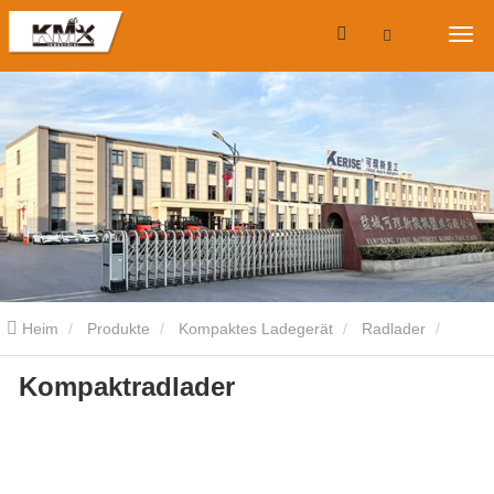
Heim
Produkte
Kompaktes Ladegerät
Radlader
Kompaktradlader
Kompaktes Ladegerät