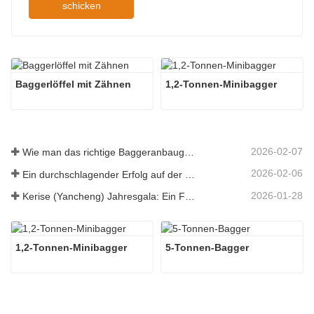
schicken
Baggerlöffel mit Zähnen
1,2-Tonnen-Minibagger
2026-02-07
Wie man das richtige Baggeranbaugerät für Aushub- und Planierungsarbeiten auswählt
2026-02-06
Ein durchschlagender Erfolg auf der 138. Canton Fair!
2026-01-28
Kerise (Yancheng) Jahresgala: Ein Fest der Einheit, der Besinnung und der Vision
1,2-Tonnen-Minibagger
5-Tonnen-Bagger