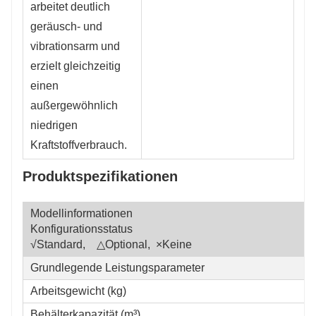
arbeitet deutlich
geräusch- und
vibrationsarm und
erzielt gleichzeitig
einen
außergewöhnlich
niedrigen
Kraftstoffverbrauch.
Produktspezifikationen
Modellinformationen
Konfigurationsstatus
√Standard, △Optional, ×Keine
Grundlegende Leistungsparameter
Arbeitsgewicht (kg)
Behälterkapazität (m³)