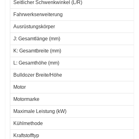
Seitlicher Schwenkwinkel (L/R)
Fahrwerkserweiterung
Ausrüstungskörper
J: Gesamtlänge (mm)
K: Gesamtbreite (mm)
L: Gesamthöhe (mm)
Bulldozer Breite/Höhe
Motor
Motormarke
Maximale Leistung (kW)
Kühlmethode
Kraftstofftyp