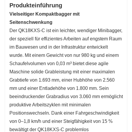
Produkteinführung
Vielseitiger Kompaktbagger mit
Seitenschwenkung
Der QK18KXS-C ist ein leichter, wendiger Minibagger,
der speziell für effizientes Arbeiten auf engstem Raum
im Bauwesen und in der Infrastruktur entwickelt
wurde. Mit einem Gewicht von nur 980 kg und einem
Schaufelvolumen von 0,03 m³ bietet diese agile
Maschine solide Grableistung mit einer maximalen
Grabtiefe von 1.693 mm, einer Hubhöhe von 2.560
mm und einer Entladehöhe von 1.800 mm. Sein
beeindruckender Grabradius von 3.060 mm ermöglicht
produktive Arbeitszyklen mit minimalen
Positionswechseln. Dank einer Fahrgeschwindigkeit
von 0–1,8 km/h und einer Steigfähigkeit von 15 %
bewältigt der QK18KXS-C problemlos