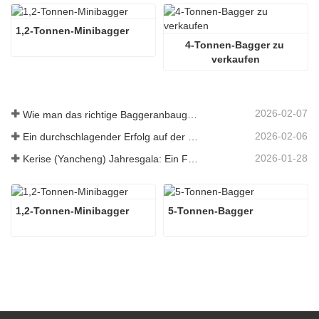
1,2-Tonnen-Minibagger
4-Tonnen-Bagger zu 
verkaufen
2026-02-07
Wie man das richtige Baggeranbaugerät für Aushub- und Planierungsarbeiten auswählt
2026-02-06
Ein durchschlagender Erfolg auf der 138. Canton Fair!
2026-01-28
Kerise (Yancheng) Jahresgala: Ein Fest der Einheit, der Besinnung und der Vision
1,2-Tonnen-Minibagger
5-Tonnen-Bagger