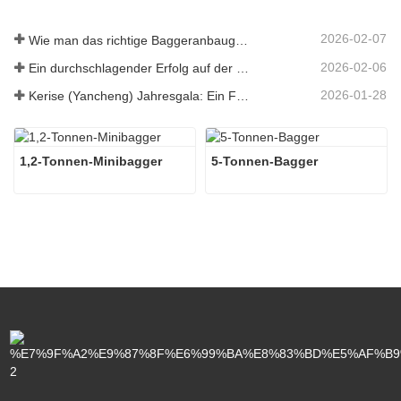
2026-02-07
Wie man das richtige Baggeranbaugerät für Aushub- und Planierungsarbeiten auswählt
2026-02-06
Ein durchschlagender Erfolg auf der 138. Canton Fair!
2026-01-28
Kerise (Yancheng) Jahresgala: Ein Fest der Einheit, der Besinnung und der Vision
1,2-Tonnen-Minibagger
5-Tonnen-Bagger