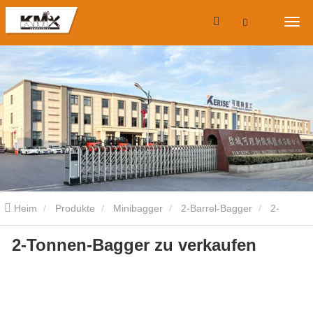
Heim
Produkte
Minibagger
2-Barrel-Bagger
2-
2-Tonnen-Bagger zu verkaufen
Tonnen-Bagger zu verkaufen