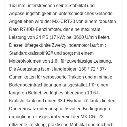
163 mm unterstreichen seine Stabilität und
Anpassungsfähigkeit an unterschiedliches Gelände.
Angetrieben wird der MX-CRT23 von einem robusten
Rato R740D-Benzinmotor, der eine maximale
Leistung von 24 PS (17 kW) bei 3600 U/min liefert.
Dieser lüftergekühlte Zweizylindermotor läuft mit
Standardkraftstoff 92# und sorgt mit einem
Motorölvolumen von 1,6 l für zuverlässige Leistung.
Die Ausrüstung ist mit langlebigen 180 * 72 * 37-
Gummiketten für verbesserte Traktion und minimale
Bodenbeeinträchtigungen ausgestattet. Für einen
längeren Betrieb verfügt es über einen 19,6-l-
Kraftstofftank und einen 33-l-Hydrauliköltank, die den
Dauereinsatz unter anspruchsvollen Bedingungen
ermöglichen. Insgesamt vereint der MX-CRT23
effiziente Leistung, praktische Mobilität und reichlich