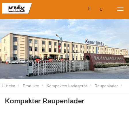
Heim
Produkte
Kompaktes Ladegerät
Raupenlader
Kompakter Raupenlader
Kompakter Raupenlader