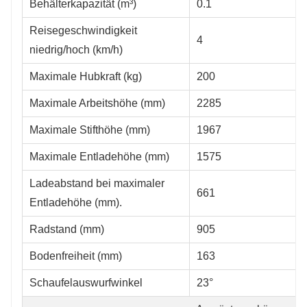
Behälterkapazität (m³)
0.1
Reisegeschwindigkeit
4
niedrig/hoch (km/h)
Maximale Hubkraft (kg)
200
Maximale Arbeitshöhe (mm)
2285
Maximale Stifthöhe (mm)
1967
Maximale Entladehöhe (mm)
1575
Ladeabstand bei maximaler
661
Entladehöhe (mm).
Radstand (mm)
905
Bodenfreiheit (mm)
163
Schaufelauswurfwinkel
23°