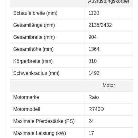
Ausrüstungskörper
Schaufelbreite (mm)
1120
Gesamtlänge (mm)
2135/2432
Gesamtbreite (mm)
904
Gesamthöhe (mm)
1364
Körperbreite (mm)
810
Schwenkradius (mm)
1493
Motor
Motormarke
Rato
Motormodell
R740D
Maximale Pferdestärke (PS)
24
Maximale Leistung (kW)
17