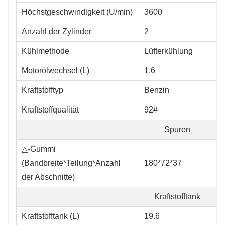
Höchstgeschwindigkeit (U/min)
3600
Anzahl der Zylinder
2
Kühlmethode
Lüfterkühlung
Motorölwechsel (L)
1.6
Kraftstofftyp
Benzin
Kraftstoffqualität
92#
Spuren
△
-Gummi
(Bandbreite*Teilung*Anzahl
180*72*37
der Abschnitte)
Kraftstofftank
Kraftstofftank (L)
19.6