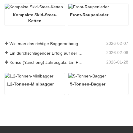
Kompakte Skid-Steer-
Front-Raupenlader
Ketten
2026-02-07
Wie man das richtige Baggeranbaugerät für Aushub- und Planierungsarbeiten auswählt
2026-02-06
Ein durchschlagender Erfolg auf der 138. Canton Fair!
2026-01-28
Kerise (Yancheng) Jahresgala: Ein Fest der Einheit, der Besinnung und der Vision
1,2-Tonnen-Minibagger
5-Tonnen-Bagger