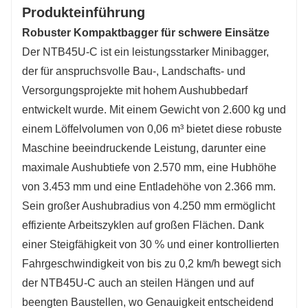
Produkteinführung
Robuster Kompaktbagger für schwere Einsätze
Der NTB45U-C ist ein leistungsstarker Minibagger,
der für anspruchsvolle Bau-, Landschafts- und
Versorgungsprojekte mit hohem Aushubbedarf
entwickelt wurde. Mit einem Gewicht von 2.600 kg und
einem Löffelvolumen von 0,06 m³ bietet diese robuste
Maschine beeindruckende Leistung, darunter eine
maximale Aushubtiefe von 2.570 mm, eine Hubhöhe
von 3.453 mm und eine Entladehöhe von 2.366 mm.
Sein großer Aushubradius von 4.250 mm ermöglicht
effiziente Arbeitszyklen auf großen Flächen. Dank
einer Steigfähigkeit von 30 % und einer kontrollierten
Fahrgeschwindigkeit von bis zu 0,2 km/h bewegt sich
der NTB45U-C auch an steilen Hängen und auf
beengten Baustellen, wo Genauigkeit entscheidend