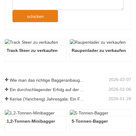
schicken
Track Steer zu verkaufen
Raupenlader zu verkaufen
2026-02-07
Wie man das richtige Baggeranbaugerät für Aushub- und Planierungsarbeiten auswählt
2026-02-06
Ein durchschlagender Erfolg auf der 138. Canton Fair!
2026-01-28
Kerise (Yancheng) Jahresgala: Ein Fest der Einheit, der Besinnung und der Vision
1,2-Tonnen-Minibagger
5-Tonnen-Bagger