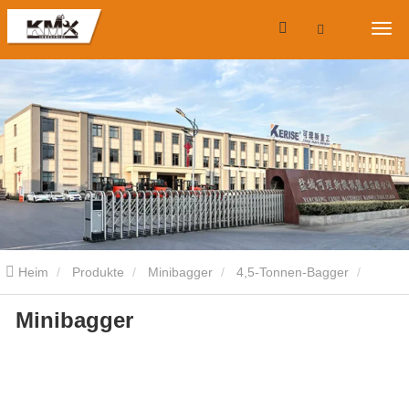
Heim
Produkte
Minibagger
4,5-Tonnen-Bagger
Minibagger
Minibagger