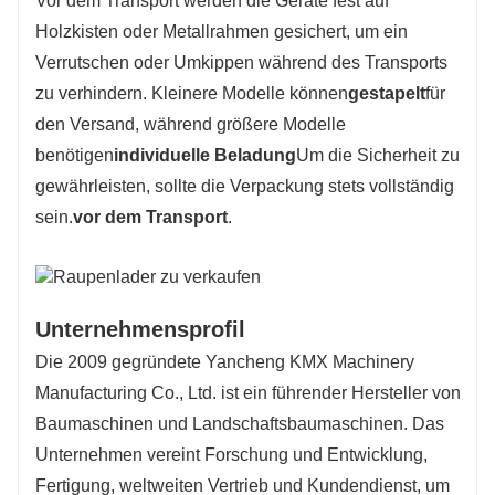
Vor dem Transport werden die Geräte fest auf
Holzkisten oder Metallrahmen gesichert, um ein
Verrutschen oder Umkippen während des Transports
zu verhindern. Kleinere Modelle können
gestapelt
für
den Versand, während größere Modelle
benötigen
individuelle Beladung
Um die Sicherheit zu
gewährleisten, sollte die Verpackung stets vollständig
sein.
vor dem Transport
.
Unternehmensprofil
Die 2009 gegründete Yancheng KMX Machinery
Manufacturing Co., Ltd. ist ein führender Hersteller von
Baumaschinen und Landschaftsbaumaschinen. Das
Unternehmen vereint Forschung und Entwicklung,
Fertigung, weltweiten Vertrieb und Kundendienst, um