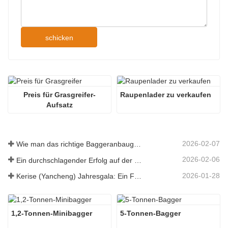
schicken
Preis für Grasgreifer-
Raupenlader zu verkaufen
Aufsatz
2026-02-07
Wie man das richtige Baggeranbaugerät für Aushub- und Planierungsarbeiten auswählt
2026-02-06
Ein durchschlagender Erfolg auf der 138. Canton Fair!
2026-01-28
Kerise (Yancheng) Jahresgala: Ein Fest der Einheit, der Besinnung und der Vision
1,2-Tonnen-Minibagger
5-Tonnen-Bagger