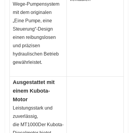
Wege-Pumpensystem
mit dem originalen
„Eine Pumpe, eine
Steuerung“-Design
einen reibungslosen
und präzisen
hydraulischen Betrieb
gewährleistet.
Ausgestattet mit
einem Kubota-
Motor
Leistungsstark und
zuverlässig,
die
MT1000
Der Kubota-
Dieselmotor bietet