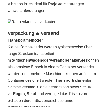
Vibration ist es ideal für Projekte mit strengen
Umweltanforderungen.
Verpackung & Versand
Transportmethoden
Kleine Kompaktlader werden typischerweise über
lange Strecken transportiert
mit
Pritschenwagen
oder
Versandbehälter
Sie können
als komplette Einheit in einem Container versendet
werden, oder mehrere Maschinen können auf einem
Container gesichert werden.
Transportrahmen
für
Sammelversand. Containertransport bietet Schutz
vor
Regen, Staub
und verringert das Risiko von
Schäden durch Straßenerschütterungen.