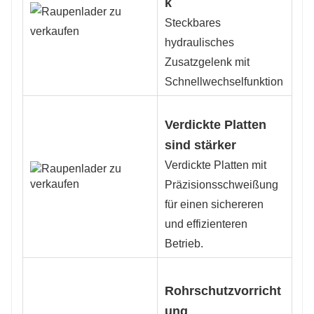
k
Steckbares
hydraulisches
Zusatzgelenk mit
Schnellwechselfunktion
Verdickte Platten
sind stärker
Verdickte Platten mit
Präzisionsschweißung
für einen sichereren
und effizienteren
Betrieb.
Rohrschutzvorricht
ung