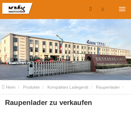
Heim
Produkte
Kompaktes Ladegerät
Raupenlader
Raupenlader zu verkaufen
Raupenlader zu verkaufen