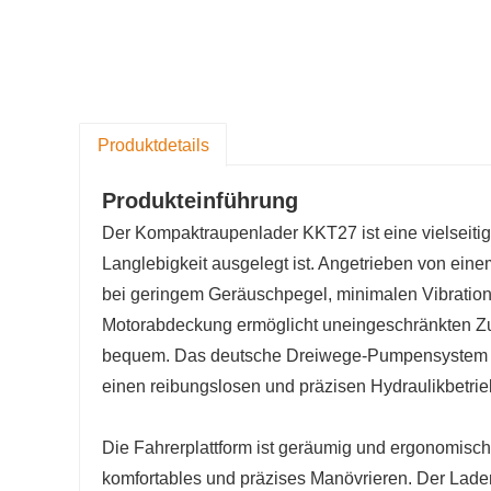
Produktdetails
Produkteinführung
Der Kompaktraupenlader KKT27 ist eine vielseitige
Langlebigkeit ausgelegt ist. Angetrieben von ein
bei geringem Geräuschpegel, minimalen Vibration
Motorabdeckung ermöglicht uneingeschränkten Zu
bequem. Das deutsche Dreiwege-Pumpensystem mi
einen reibungslosen und präzisen Hydraulikbetrie
Die Fahrerplattform ist geräumig und ergonomisch g
komfortables und präzises Manövrieren. Der Lader