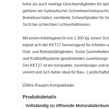
hohe als auch niedrige Geschwindigkeiten für opti
gehören ein hydraulischer Schnellwechselanschlu
Betriebsschäden, verstärkte Schweißplatten für hö
Sicht bei schlechten Lichtverhältnissen.
Mit einem Arbeitsgewicht von 1.300 kg, einem Sc
eignet sich der KKT27 hervorragend für Arbeiten
Hub- und Betriebsfähigkeiten. Seine Gummiketten 
und Kraftstoffsysteme gewährleisten zuverlässige
Der KKT27 ist ein kompakter, zuverlässiger und le
vereint und sich daher ideal für Bau-, Landschaft
Produktdetails
Vollständig zu öffnende Motorabdeckun