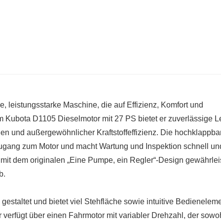
, leistungsstarke Maschine, die auf Effizienz, Komfort und
em Kubota D1105 Dieselmotor mit 27 PS bietet er zuverlässige L
en und außergewöhnlicher Kraftstoffeffizienz. Die hochklappba
gang zum Motor und macht Wartung und Inspektion schnell un
t dem originalen „Eine Pumpe, ein Regler“-Design gewährleis
b.
estaltet und bietet viel Stehfläche sowie intuitive Bedieneleme
 verfügt über einen Fahrmotor mit variabler Drehzahl, der sowo