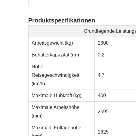
Produktspezifikationen
Grundlegende Leistung
Arbeitsgewicht (kg)
1300
Behälterkapazität (m³)
0.2
Hohe
Reisegeschwindigkeit
4.7
(km/h)
Maximale Hubkraft (kg)
400
Maximale Arbeitshöhe
2695
(mm)
Maximale Entladehöhe
1625