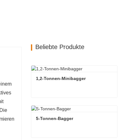
Beliebte Produkte
1,2-Tonnen-Minibagger
 einem
tives
it
1,2-Tonnen-Minibagger
Die
Kontaktieren Sie mich jetzt
5-Tonnen-Bagger
imieren