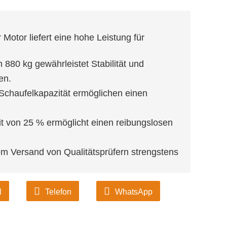
 Motor liefert eine hohe Leistung für
 880 kg gewährleistet Stabilität und
en.
 Schaufelkapazität ermöglichen einen
it von 25 % ermöglicht einen reibungslosen
em Versand von Qualitätsprüfern strengstens
l
Telefon
WhatsApp