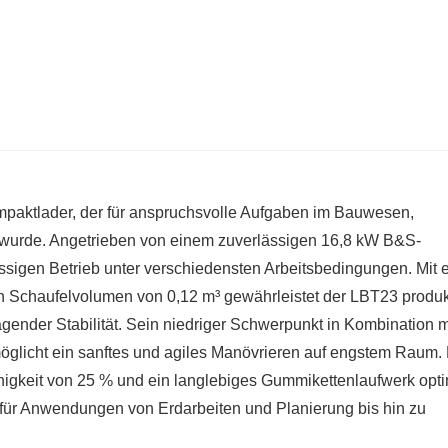
ompaktlader, der für anspruchsvolle Aufgaben im Bauwesen,
 wurde. Angetrieben von einem zuverlässigen 16,8 kW B&S-
ässigen Betrieb unter verschiedensten Arbeitsbedingungen. Mit
n Schaufelvolumen von 0,12 m³ gewährleistet der LBT23 produk
agender Stabilität. Sein niedriger Schwerpunkt in Kombination m
licht ein sanftes und agiles Manövrieren auf engstem Raum. 
igkeit von 25 % und ein langlebiges Gummikettenlaufwerk opt
l für Anwendungen von Erdarbeiten und Planierung bis hin zu