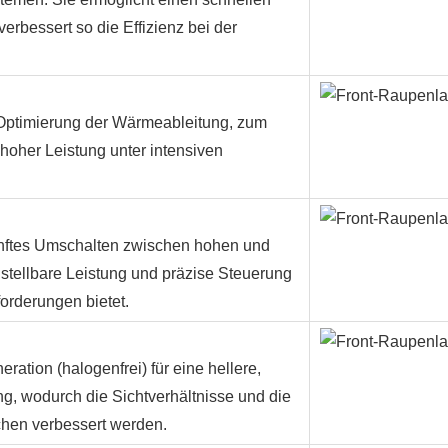
rbessert so die Effizienz bei der
 Optimierung der Wärmeableitung, zum
 hoher Leistung unter intensiven
sanftes Umschalten zwischen hohen und
stellbare Leistung und präzise Steuerung
orderungen bietet.
ation (halogenfrei) für eine hellere,
ng, wodurch die Sichtverhältnisse und die
ichen verbessert werden.