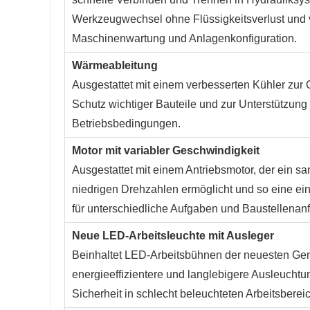
Werkzeugwechsel ohne Flüssigkeitsverlust und ve
Maschinenwartung und Anlagenkonfiguration.
Wärmeableitung
Ausgestattet mit einem verbesserten Kühler zur
Schutz wichtiger Bauteile und zur Unterstützung
Betriebsbedingungen.
Motor mit variabler Geschwindigkeit
Ausgestattet mit einem Antriebsmotor, der ein 
niedrigen Drehzahlen ermöglicht und so eine ein
für unterschiedliche Aufgaben und Baustellenanf
Neue LED-Arbeitsleuchte mit Ausleger
Beinhaltet LED-Arbeitsbühnen der neuesten Gener
energieeffizientere und langlebigere Ausleuchtu
Sicherheit in schlecht beleuchteten Arbeitsbere