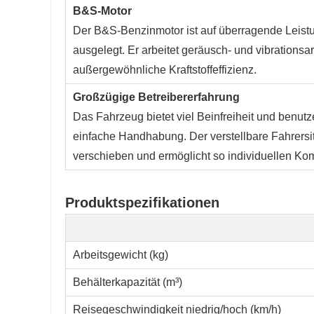
B&S-Motor
Der B&S-Benzinmotor ist auf überragende Leist
ausgelegt. Er arbeitet geräusch- und vibrationsar
außergewöhnliche Kraftstoffeffizienz.
Großzügige Betreibererfahrung
Das Fahrzeug bietet viel Beinfreiheit und benut
einfache Handhabung. Der verstellbare Fahrersit
verschieben und ermöglicht so individuellen Kom
Produktspezifikationen
Arbeitsgewicht (kg)
Behälterkapazität (m³)
Reisegeschwindigkeit niedrig/hoch (km/h)