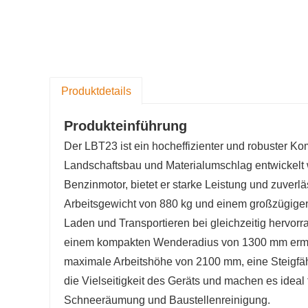
Produktdetails
Produkteinführung
Der LBT23 ist ein hocheffizienter und robuster K
Landschaftsbau und Materialumschlag entwickelt
Benzinmotor, bietet er starke Leistung und zuverl
Arbeitsgewicht von 880 kg und einem großzügige
Laden und Transportieren bei gleichzeitig hervorr
einem kompakten Wenderadius von 1300 mm ermög
maximale Arbeitshöhe von 2100 mm, eine Steigfäh
die Vielseitigkeit des Geräts und machen es idea
Schneeräumung und Baustellenreinigung.